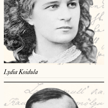
Lydia Koidula