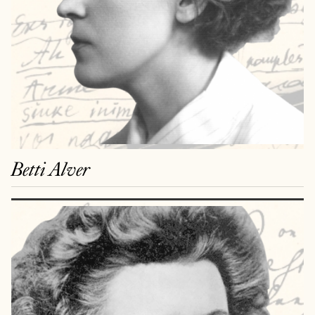
Betti Alver